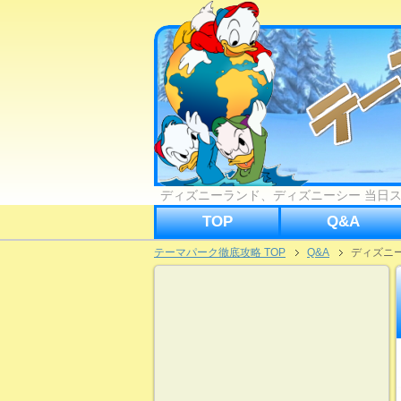
ディズニーランド、ディズニーシー 当日
TOP
Q&A
テーマパーク徹底攻略 TOP
Q&A
ディズニ