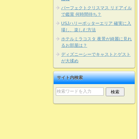
パーフェクトクリスマス リドアイル
で鑑賞 何時間待ち？
USJハリーポッターエリア 確実に入
場し、楽しむ方法
ホテルミラコスタ 夜景が綺麗に見れ
るお部屋は？
ディズニーシーでキャストとゲスト
が大揉め
サイト内検索