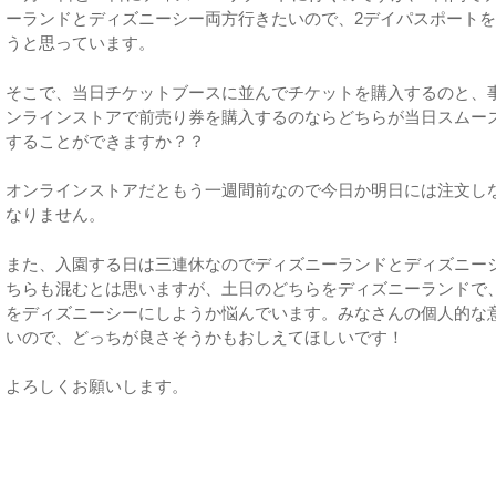
ーランドとディズニーシー両方行きたいので、2デイパスポート
うと思っています。
そこで、当日チケットブースに並んでチケットを購入するのと、
ンラインストアで前売り券を購入するのならどちらが当日スムー
することができますか？？
オンラインストアだともう一週間前なので今日か明日には注文し
なりません。
また、入園する日は三連休なのでディズニーランドとディズニー
ちらも混むとは思いますが、土日のどちらをディズニーランドで
をディズニーシーにしようか悩んでいます。みなさんの個人的な
いので、どっちが良さそうかもおしえてほしいです！
よろしくお願いします。