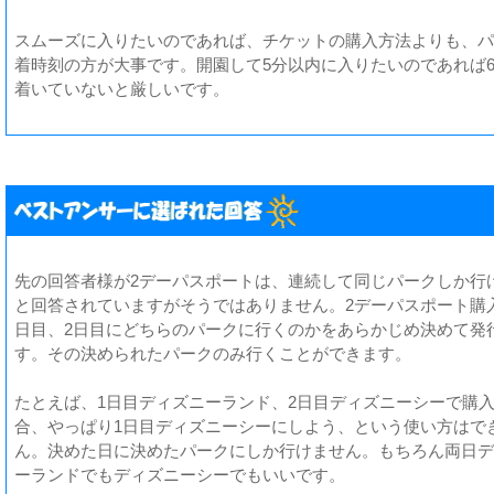
スムーズに入りたいのであれば、チケットの購入方法よりも、パ
着時刻の方が大事です。開園して5分以内に入りたいのであれば
着いていないと厳しいです。
先の回答者様が2デーパスポートは、連続して同じパークしか行
と回答されていますがそうではありません。2デーパスポート購
日目、2日目にどちらのパークに行くのかをあらかじめ決めて発
す。その決められたパークのみ行くことができます。
たとえば、1日目ディズニーランド、2日目ディズニーシーで購
合、やっぱり1日目ディズニーシーにしよう、という使い方はで
ん。決めた日に決めたパークにしか行けません。もちろん両日デ
ーランドでもディズニーシーでもいいです。