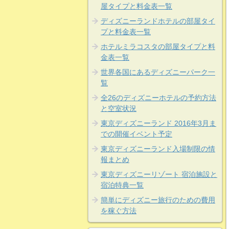
屋タイプと料金表一覧
ディズニーランドホテルの部屋タイ
プと料金表一覧
ホテルミラコスタの部屋タイプと料
金表一覧
世界各国にあるディズニーパーク一
覧
全26のディズニーホテルの予約方法
と空室状況
東京ディズニーランド 2016年3月ま
での開催イベント予定
東京ディズニーランド入場制限の情
報まとめ
東京ディズニーリゾート 宿泊施設と
宿泊特典一覧
簡単にディズニー旅行のための費用
を稼ぐ方法