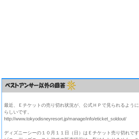
最近、Ｅチケットの売り切れ状況が、公式ＨＰで見られるように
らしいです。
http://www.tokyodisneyresort.jp/manage/info/eticket_soldout/
ディズニーシーの１０月１１日（日）はＥチケット売り切れです