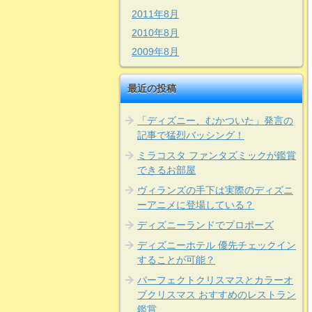
2011年8月
2010年8月
2009年8月
最近の投稿
「ディズニー、むかついた」発言の
記事で猛烈バッシング！
ミラコスタ ファンタズミックが鑑賞
できるお部屋
ヴィランズの手下は実際のディズニ
ーアニメに登場している？
ディズニーランドでプロポーズ
ディズニーホテル 優先チェックイン
することが可能？
パーフェクトクリスマスとカラーオ
ブクリスマス おすすめのレストラン
鑑賞