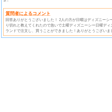
質問者によるコメント
回答ありがとうございました！ 2人の方が日曜はディズニーシ
り切れと教えてくれたので急いで土曜ディズニーシー日曜ディ
ランドで注文し、買うことができました！ありがとうございま