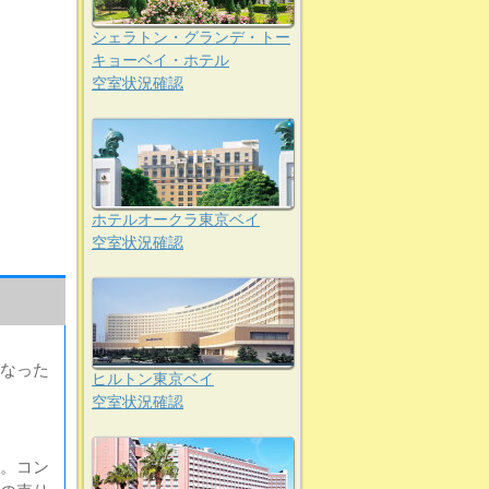
シェラトン・グランデ・トー
キョーベイ・ホテル
空室状況確認
ホテルオークラ東京ベイ
空室状況確認
なった
ヒルトン東京ベイ
空室状況確認
。コン