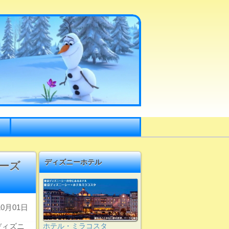
ディズニーホテル
ーズ
0月01日
ディズニ
ホテル・ミラコスタ