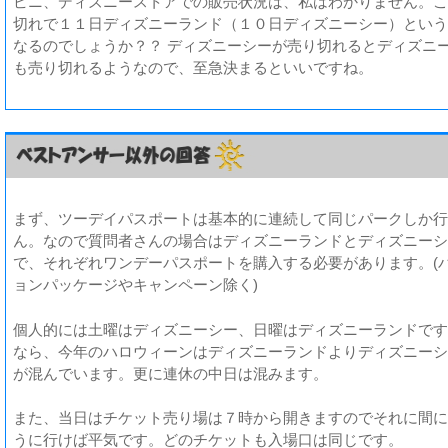
ビニ、ディズニーストアでの販売状況は、私はわかりません。こ
切れで１１日ディズニーランド（１０日ディズニーシー）という
なるのでしょうか？？ ディズニーシーが売り切れるとディズニ
も売り切れるようなので、至急決まるといいですね。
まず、ツーデイパスポートは基本的に連続して同じパークしか行
ん。なので質問者さんの場合はディズニーランドとディズニーシ
で、それぞれワンデーパスポートを購入する必要があります。(
ョンパッケージやキャンペーン除く)
個人的には土曜はディズニーシー、日曜はディズニーランドです
なら、今年のハロウィーンはディズニーランドよりディズニーシ
が混んでいます。更に連休の中日は混みます。
また、当日はチケット売り場は７時から開きますのでそれに間に
うに行けば平気です。どのチケットも入場口は同じです。