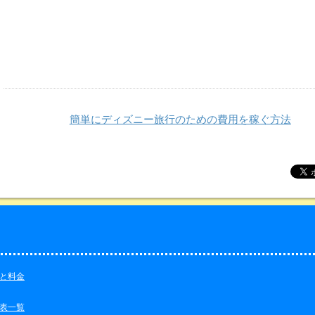
簡単にディズニー旅行のための費用を稼ぐ方法
と料金
表一覧