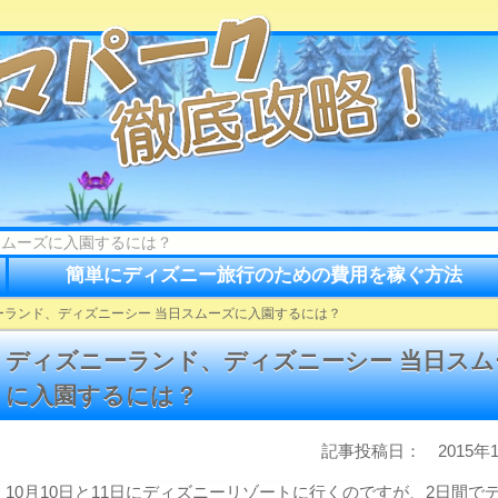
スムーズに入園するには？
簡単にディズニー旅行のための費用を稼ぐ方法
ーランド、ディズニーシー 当日スムーズに入園するには？
ディズニーランド、ディズニーシー 当日スム
に入園するには？
記事投稿日： 2015年1
10月10日と11日にディズニーリゾートに行くのですが、2日間で