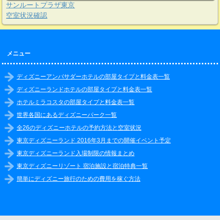
サンルートプラザ東京
空室状況確認
メニュー
ディズニーアンバサダーホテルの部屋タイプと料金表一覧
ディズニーランドホテルの部屋タイプと料金表一覧
ホテルミラコスタの部屋タイプと料金表一覧
世界各国にあるディズニーパーク一覧
全26のディズニーホテルの予約方法と空室状況
東京ディズニーランド 2016年3月までの開催イベント予定
東京ディズニーランド入場制限の情報まとめ
東京ディズニーリゾート 宿泊施設と宿泊特典一覧
簡単にディズニー旅行のための費用を稼ぐ方法