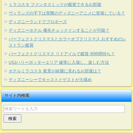
ミラコスタ ファンタズミックが鑑賞できるお部屋
ヴィランズの手下は実際のディズニーアニメに登場している？
ディズニーランドでプロポーズ
ディズニーホテル 優先チェックインすることが可能？
パーフェクトクリスマスとカラーオブクリスマス おすすめのレ
ストラン鑑賞
パーフェクトクリスマス リドアイルで鑑賞 何時間待ち？
USJハリーポッターエリア 確実に入場し、楽しむ方法
ホテルミラコスタ 夜景が綺麗に見れるお部屋は？
ディズニーシーでキャストとゲストが大揉め
サイト内検索