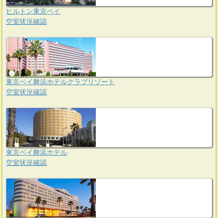
ヒルトン東京ベイ
空室状況確認
東京ベイ舞浜ホテルクラブリゾート
空室状況確認
東京ベイ舞浜ホテル
空室状況確認