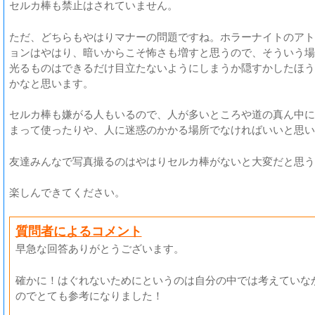
セルカ棒も禁止はされていません。
ただ、どちらもやはりマナーの問題ですね。ホラーナイトのアト
ョンはやはり、暗いからこそ怖さも増すと思うので、そういう場
光るものはできるだけ目立たないようにしまうか隠すかしたほう
かなと思います。
セルカ棒も嫌がる人もいるので、人が多いところや道の真ん中に
まって使ったりや、人に迷惑のかかる場所でなければいいと思い
友達みんなで写真撮るのはやはりセルカ棒がないと大変だと思う
楽しんできてください。
質問者によるコメント
早急な回答ありがとうございます。
確かに！はぐれないためにというのは自分の中では考えていな
のでとても参考になりました！