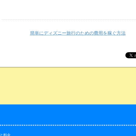
簡単にディズニー旅行のための費用を稼ぐ方法
と料金