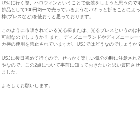
USJに行く際、ハロウィンということで仮装をしようと思うので
飾品として100円均一で売っているようなパキッと折ることによ
棒(ブレスなど)を使おうと思っております。
このように市販されている光る棒または、光るブレスというのは
可能なのでしょうか？ また、ディズニーランドやディズニーシー
カ棒の使用を禁止されていますが、USJではどうなのでしょうか
USJに後日初めて行くので、せっかく楽しい気分の時に注意され
やなので、この2点について事前に知っておきたいと思い質問さ
ました。
よろしくお願いします。