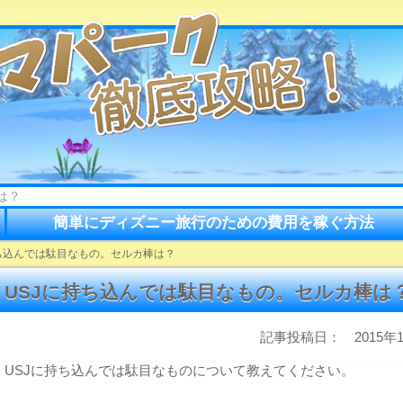
は？
簡単にディズニー旅行のための費用を稼ぐ方法
持ち込んでは駄目なもの。セルカ棒は？
USJに持ち込んでは駄目なもの。セルカ棒は
記事投稿日： 2015年1
USJに持ち込んでは駄目なものについて教えてください。