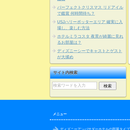
パーフェクトクリスマス リドアイル
で鑑賞 何時間待ち？
USJハリーポッターエリア 確実に入
場し、楽しむ方法
ホテルミラコスタ 夜景が綺麗に見れ
るお部屋は？
ディズニーシーでキャストとゲスト
が大揉め
サイト内検索
メニュー
ディズニーアンバサダーホテルの部屋タイプ