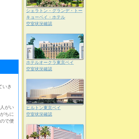
シェラトン・グランデ・トー
キョーベイ・ホテル
空室状況確認
ホテルオークラ東京ベイ
空室状況確認
ていき
人がい
ヒルトン東京ベイ
がちに
空室状況確認
ので便