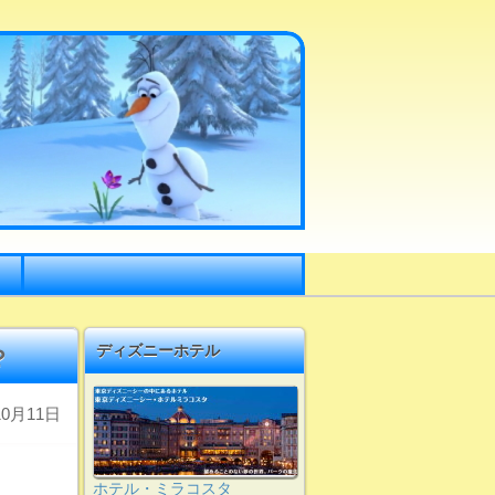
ディズニーホテル
？
0月11日
ホテル・ミラコスタ