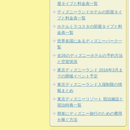
屋タイプと料金表一覧
ディズニーランドホテルの部屋タイ
プと料金表一覧
ホテルミラコスタの部屋タイプと料
金表一覧
世界各国にあるディズニーパーク一
覧
全26のディズニーホテルの予約方法
と空室状況
東京ディズニーランド 2016年3月ま
での開催イベント予定
東京ディズニーランド入場制限の情
報まとめ
東京ディズニーリゾート 宿泊施設と
宿泊特典一覧
簡単にディズニー旅行のための費用
を稼ぐ方法