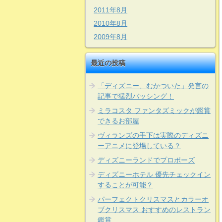
2011年8月
2010年8月
2009年8月
最近の投稿
「ディズニー、むかついた」発言の
記事で猛烈バッシング！
ミラコスタ ファンタズミックが鑑賞
できるお部屋
ヴィランズの手下は実際のディズニ
ーアニメに登場している？
ディズニーランドでプロポーズ
ディズニーホテル 優先チェックイン
することが可能？
パーフェクトクリスマスとカラーオ
ブクリスマス おすすめのレストラン
鑑賞