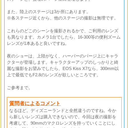
また、陸上のステージは3か所にあります。
※各ステージ近くから、他のステージの撮影は無理です。
これらのどこのシーンを撮影されるかで、ご利用のレンズ
も異なります。カメラ1台でしたら、16-300等の便利ズーム
レンズが1本あると良いですね。
夜のショーは、上陸がなく、ハーバーのパージ上にキャラ
クターが登場します。キャラクターアップのしっかりと綺
麗な撮影をお望みでしたら、EOS Kiss X7なら、300mm以
上で最低でもF2.8のレンズが欲しいところです。
ご参考まで。
質問者によるコメント
なるほど。ディズニーランドと全然違うのですね。今か
ら新しいレンズは購入できないので、今回は夜の撮影を
考慮して、90mmのマクロレンズを持っていくことにし