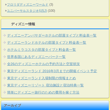
フロリダディズニーワールド
(3)
ユニバーサルスタジオ(USJ)
(100)
ディズニー情報
ディズニーアンバサダーホテルの部屋タイプと料金表一覧
ディズニーランドホテルの部屋タイプと料金表一覧
ホテルミラコスタの部屋タイプと料金表一覧
世界各国にあるディズニーパーク一覧
全26のディズニーホテルの予約方法と空室状況
東京ディズニーランド 2016年3月までの開催イベント予定
東京ディズニーランド入場制限の情報まとめ
東京ディズニーリゾート 宿泊施設と宿泊特典一覧
簡単にディズニー旅行のための費用を稼ぐ方法
アーカイブ