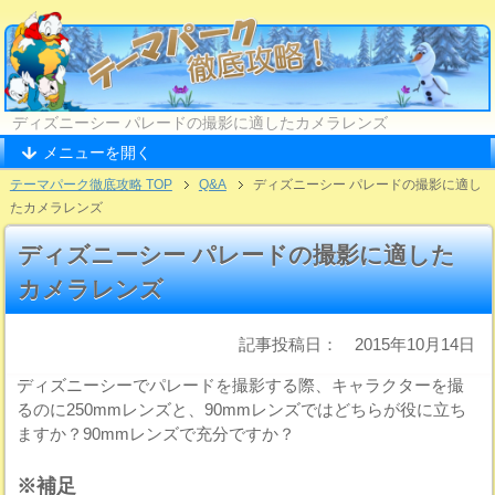
ディズニーシー パレードの撮影に適したカメラレンズ
メニューを開く
テーマパーク徹底攻略 TOP
Q&A
ディズニーシー パレードの撮影に適し
たカメラレンズ
ディズニーシー パレードの撮影に適した
カメラレンズ
記事投稿日： 2015年10月14日
ディズニーシーでパレードを撮影する際、キャラクターを撮
るのに250mmレンズと、90mmレンズではどちらが役に立ち
ますか？90mmレンズで充分ですか？
※補足