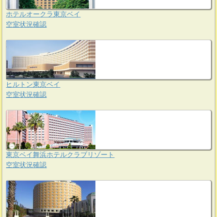
ホテルオークラ東京ベイ
空室状況確認
ヒルトン東京ベイ
空室状況確認
東京ベイ舞浜ホテルクラブリゾート
空室状況確認