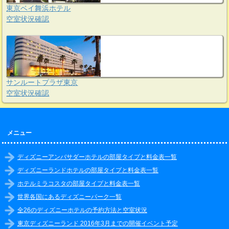
東京ベイ舞浜ホテル
空室状況確認
サンルートプラザ東京
空室状況確認
メニュー
ディズニーアンバサダーホテルの部屋タイプと料金表一覧
ディズニーランドホテルの部屋タイプと料金表一覧
ホテルミラコスタの部屋タイプと料金表一覧
世界各国にあるディズニーパーク一覧
全26のディズニーホテルの予約方法と空室状況
東京ディズニーランド 2016年3月までの開催イベント予定