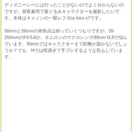
ディズニーシーには行ったことがないのでよく分からないの
ですが、昼夜兼用で着ぐるみキャラクターを撮影したいで
す。本体はキャノンの一眼レフ Eos kiss x7です。
50mmと28mmの単焦点は持っていくつもりですが、55-
250mmのF4-5.6か、タムロンのマクロレンズ90mm f2.8で悩ん
でいます。90mmではキャラクターまで距離が届かないでしょ
うか？でも、f4では暗過ぎて手ブレするような気もしていま
す。