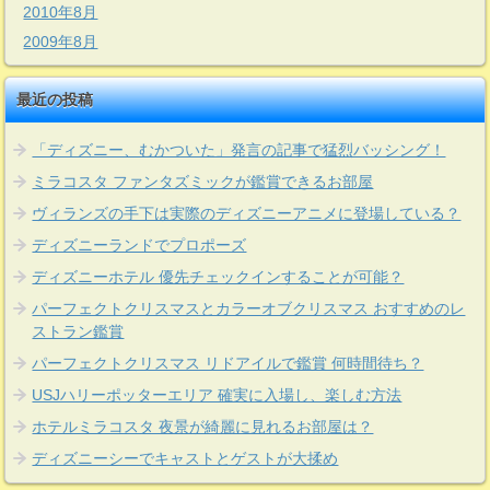
2010年8月
2009年8月
最近の投稿
「ディズニー、むかついた」発言の記事で猛烈バッシング！
ミラコスタ ファンタズミックが鑑賞できるお部屋
ヴィランズの手下は実際のディズニーアニメに登場している？
ディズニーランドでプロポーズ
ディズニーホテル 優先チェックインすることが可能？
パーフェクトクリスマスとカラーオブクリスマス おすすめのレ
ストラン鑑賞
パーフェクトクリスマス リドアイルで鑑賞 何時間待ち？
USJハリーポッターエリア 確実に入場し、楽しむ方法
ホテルミラコスタ 夜景が綺麗に見れるお部屋は？
ディズニーシーでキャストとゲストが大揉め