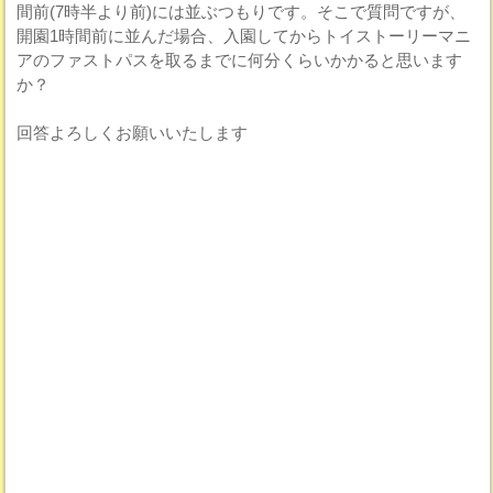
間前(7時半より前)には並ぶつもりです。そこで質問ですが、
開園1時間前に並んだ場合、入園してからトイストーリーマニ
アのファストパスを取るまでに何分くらいかかると思います
か？
回答よろしくお願いいたします