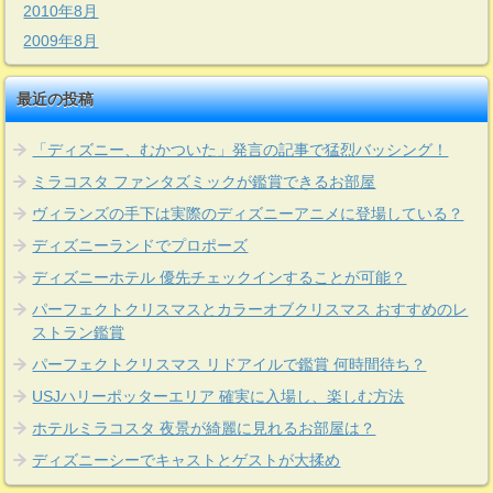
2010年8月
2009年8月
最近の投稿
「ディズニー、むかついた」発言の記事で猛烈バッシング！
ミラコスタ ファンタズミックが鑑賞できるお部屋
ヴィランズの手下は実際のディズニーアニメに登場している？
ディズニーランドでプロポーズ
ディズニーホテル 優先チェックインすることが可能？
パーフェクトクリスマスとカラーオブクリスマス おすすめのレ
ストラン鑑賞
パーフェクトクリスマス リドアイルで鑑賞 何時間待ち？
USJハリーポッターエリア 確実に入場し、楽しむ方法
ホテルミラコスタ 夜景が綺麗に見れるお部屋は？
ディズニーシーでキャストとゲストが大揉め