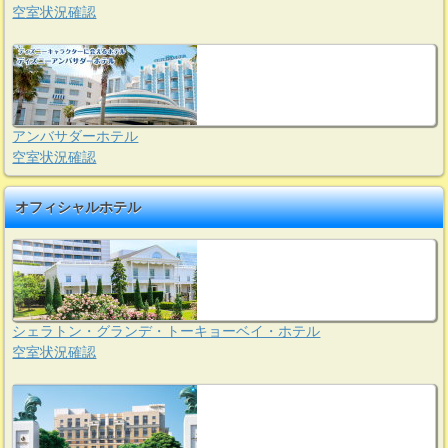
空室状況確認
アンバサダーホテル
空室状況確認
オフィシャルホテル
シェラトン・グランデ・トーキョーベイ・ホテル
空室状況確認