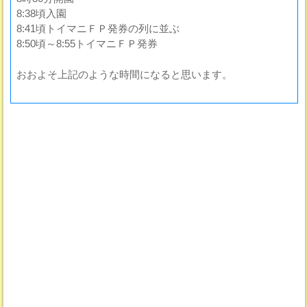
8:38頃入園
8:41頃トイマニＦＰ発券の列に並ぶ
8:50頃～8:55トイマニＦＰ発券
おおよそ上記のような時間になると思います。