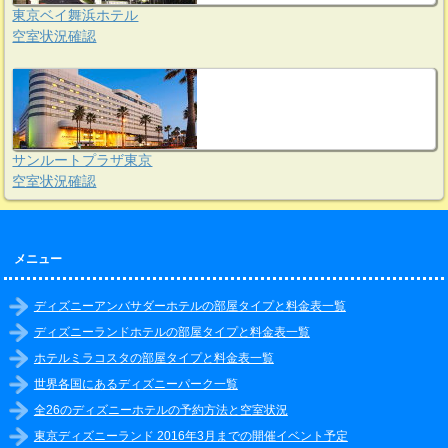
東京ベイ舞浜ホテル
空室状況確認
サンルートプラザ東京
空室状況確認
メニュー
ディズニーアンバサダーホテルの部屋タイプと料金表一覧
ディズニーランドホテルの部屋タイプと料金表一覧
ホテルミラコスタの部屋タイプと料金表一覧
世界各国にあるディズニーパーク一覧
全26のディズニーホテルの予約方法と空室状況
東京ディズニーランド 2016年3月までの開催イベント予定