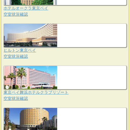
ホテルオークラ東京ベイ
空室状況確認
ヒルトン東京ベイ
空室状況確認
東京ベイ舞浜ホテルクラブリゾート
空室状況確認