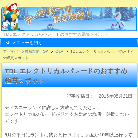
TDL エレクトリカルパレードのおすすめ鑑賞スポット
メニューを開く
テーマパーク徹底攻略 TOP
Q&A
TDL エレクトリカルパレードのおすす
め鑑賞スポット
TDL エレクトリカルパレードのおすすめ
鑑賞スポット
記事投稿日： 2015年08月21日
ディズニーランドに詳しい方教えてください。
エレクトリカルパレードが見れるお勧めの場所、時間につい
てです。
9月の平日にランドに彼女と行きます。お互い10年以上行って