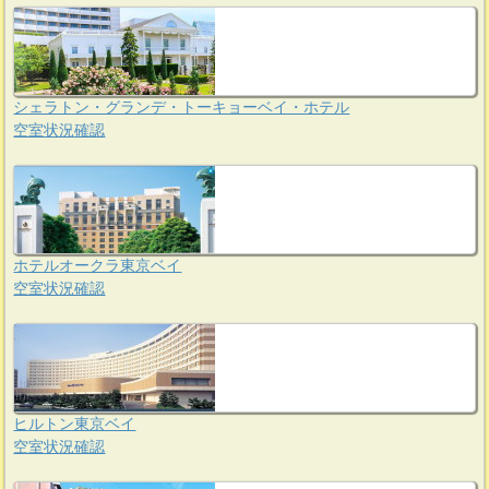
シェラトン・グランデ・トーキョーベイ・ホテル
空室状況確認
ホテルオークラ東京ベイ
空室状況確認
ヒルトン東京ベイ
空室状況確認