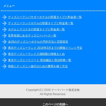
メニュー
ディズニーアンバサダーホテルの部屋タイプと料金表一覧
ディズニーランドホテルの部屋タイプと料金表一覧
ホテルミラコスタの部屋タイプと料金表一覧
世界各国にあるディズニーパーク一覧
全26のディズニーホテルの予約方法と空室状況
東京ディズニーランド 2016年3月までの開催イベント予定
東京ディズニーランド入場制限の情報まとめ
東京ディズニーリゾート 宿泊施設と宿泊特典一覧
簡単にディズニー旅行のための費用を稼ぐ方法
Copyright (C) 2026 テーマパーク徹底攻略
All Rights Reserved.
このページの先頭へ