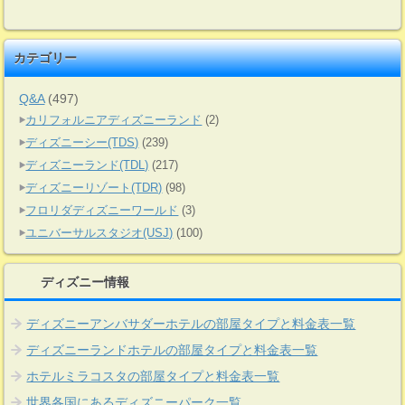
カテゴリー
Q&A
(497)
カリフォルニアディズニーランド
(2)
ディズニーシー(TDS)
(239)
ディズニーランド(TDL)
(217)
ディズニーリゾート(TDR)
(98)
フロリダディズニーワールド
(3)
ユニバーサルスタジオ(USJ)
(100)
ディズニー情報
ディズニーアンバサダーホテルの部屋タイプと料金表一覧
ディズニーランドホテルの部屋タイプと料金表一覧
ホテルミラコスタの部屋タイプと料金表一覧
世界各国にあるディズニーパーク一覧