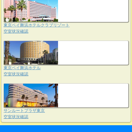
東京ベイ舞浜ホテルクラブリゾート
空室状況確認
東京ベイ舞浜ホテル
空室状況確認
サンルートプラザ東京
空室状況確認