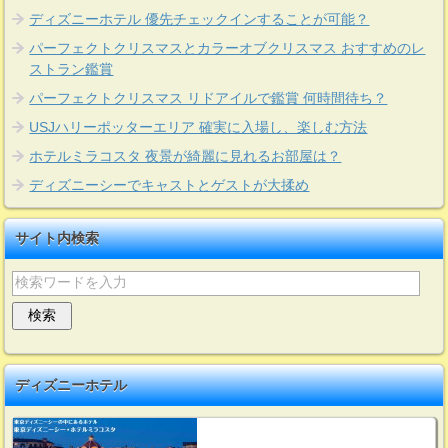
ディズニーホテル 優先チェックインすることが可能？
パーフェクトクリスマスとカラーオブクリスマス おすすめのレ
ストラン鑑賞
パーフェクトクリスマス リドアイルで鑑賞 何時間待ち？
USJハリーポッターエリア 確実に入場し、楽しむ方法
ホテルミラコスタ 夜景が綺麗に見れるお部屋は？
ディズニーシーでキャストとゲストが大揉め
サイト内検索
ディズニーホテル