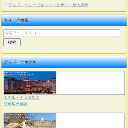
ディズニーシーでキャストとゲストが大揉め
サイト内検索
ディズニーホテル
ホテル・ミラコスタ
空室状況確認