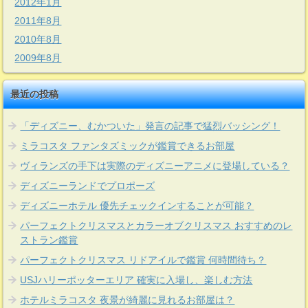
2012年1月
2011年8月
2010年8月
2009年8月
最近の投稿
「ディズニー、むかついた」発言の記事で猛烈バッシング！
ミラコスタ ファンタズミックが鑑賞できるお部屋
ヴィランズの手下は実際のディズニーアニメに登場している？
ディズニーランドでプロポーズ
ディズニーホテル 優先チェックインすることが可能？
パーフェクトクリスマスとカラーオブクリスマス おすすめのレ
ストラン鑑賞
パーフェクトクリスマス リドアイルで鑑賞 何時間待ち？
USJハリーポッターエリア 確実に入場し、楽しむ方法
ホテルミラコスタ 夜景が綺麗に見れるお部屋は？