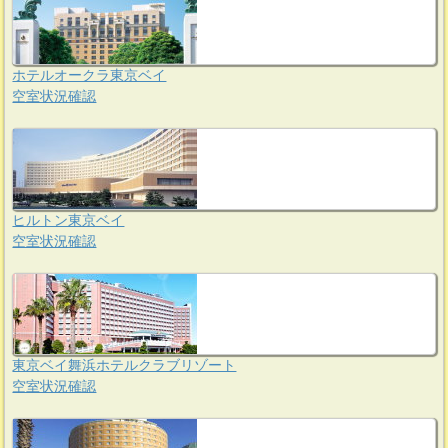
ホテルオークラ東京ベイ
空室状況確認
ヒルトン東京ベイ
空室状況確認
東京ベイ舞浜ホテルクラブリゾート
空室状況確認