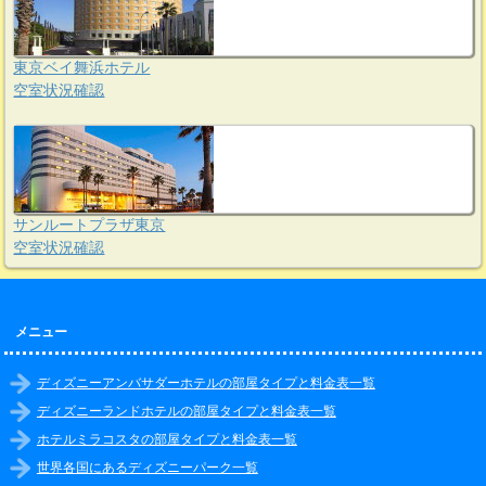
東京ベイ舞浜ホテル
空室状況確認
サンルートプラザ東京
空室状況確認
メニュー
ディズニーアンバサダーホテルの部屋タイプと料金表一覧
ディズニーランドホテルの部屋タイプと料金表一覧
ホテルミラコスタの部屋タイプと料金表一覧
世界各国にあるディズニーパーク一覧