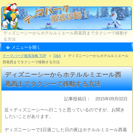
ディズニーシーからホテルルミエール西葛西までタクシーで移動す
る方法
メニューを開く
テーマパーク徹底攻略 TOP
Q&A
ディズニーシーからホテルルミエール
西葛西までタクシーで移動する方法
ディズニーシーからホテルルミエール西
葛西までタクシーで移動する方法
記事投稿日： 2015年09月02日
近々ディズニーシーへ行こうと思っているのですが、お聞き
したいことがあります。
ディズニーシーで1日過ごした日の夜はホテルルミエール西葛