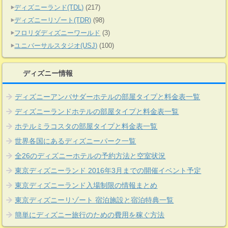
ディズニーランド(TDL)
(217)
ディズニーリゾート(TDR)
(98)
フロリダディズニーワールド
(3)
ユニバーサルスタジオ(USJ)
(100)
ディズニー情報
ディズニーアンバサダーホテルの部屋タイプと料金表一覧
ディズニーランドホテルの部屋タイプと料金表一覧
ホテルミラコスタの部屋タイプと料金表一覧
世界各国にあるディズニーパーク一覧
全26のディズニーホテルの予約方法と空室状況
東京ディズニーランド 2016年3月までの開催イベント予定
東京ディズニーランド入場制限の情報まとめ
東京ディズニーリゾート 宿泊施設と宿泊特典一覧
簡単にディズニー旅行のための費用を稼ぐ方法