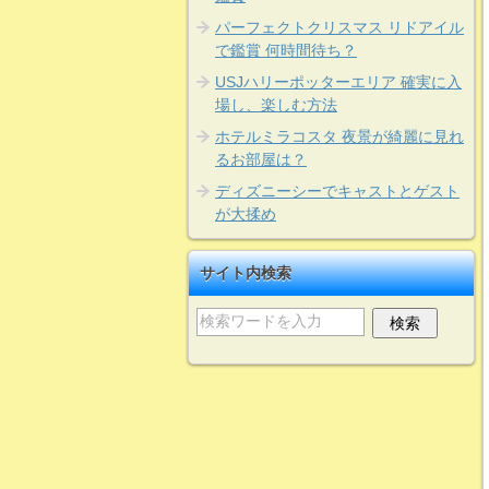
パーフェクトクリスマス リドアイル
で鑑賞 何時間待ち？
USJハリーポッターエリア 確実に入
場し、楽しむ方法
ホテルミラコスタ 夜景が綺麗に見れ
るお部屋は？
ディズニーシーでキャストとゲスト
が大揉め
サイト内検索