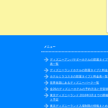
メニュー
ディズニーアンバサダーホテルの部屋タイプ
表一覧
ディズニーランドホテルの部屋タイプと料金
ホテルミラコスタの部屋タイプと料金表一覧
世界各国にあるディズニーパーク一覧
全26のディズニーホテルの予約方法と空室
東京ディズニーランド 2016年3月までの開
ト予定
東京ディズニーランド入場制限の情報まとめ