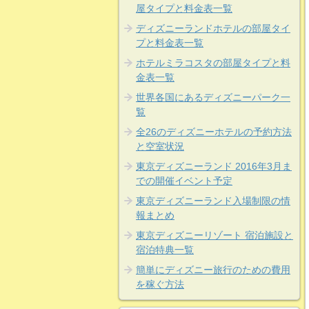
屋タイプと料金表一覧
ディズニーランドホテルの部屋タイ
プと料金表一覧
ホテルミラコスタの部屋タイプと料
金表一覧
世界各国にあるディズニーパーク一
覧
全26のディズニーホテルの予約方法
と空室状況
東京ディズニーランド 2016年3月ま
での開催イベント予定
東京ディズニーランド入場制限の情
報まとめ
東京ディズニーリゾート 宿泊施設と
宿泊特典一覧
簡単にディズニー旅行のための費用
を稼ぐ方法