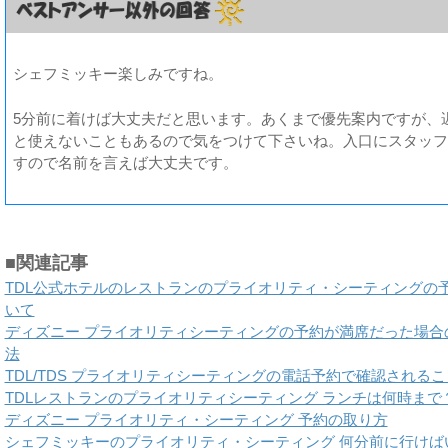
シェフミッキー楽しみですね。
5分前に着けば大丈夫だと思います。あくまで優先案内ですが、
と使えないこともあるので気をつけて下さいね。入口にスタッフ
すので名前を言えば大丈夫です。
■関連記事
TDL公式ホテルのレストランのプライオリティ・シーティングの
いて
ディズニー プライオリティシーティングの予約が満席だった場合
法
TDL/TDS プライオリティシーティングの電話予約で確認されるこ
TDLレストランのプライオリティシーティング ランチは何時まで
ディズニー プライオリティ・シーティング 予約の取り方
シェフミッキーのプライオリティ・シーティング 何分前に行けば