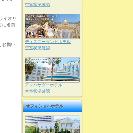
空室状況確認
ライオリ
方に名前
ディズニーランドホテル
くお願い
空室状況確認
アンバサダーホテル
空室状況確認
オフィシャルホテル