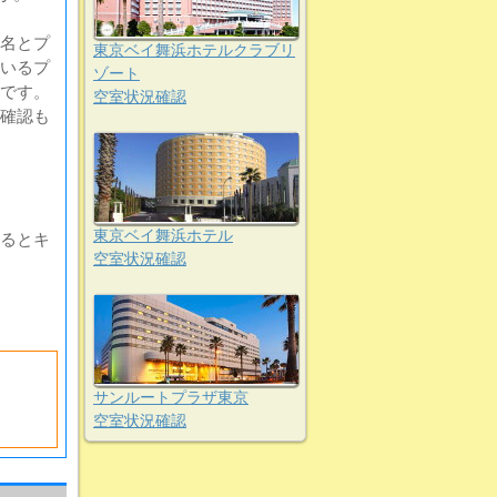
名とプ
東京ベイ舞浜ホテルクラブリ
いるプ
ゾート
です。
空室状況確認
確認も
東京ベイ舞浜ホテル
るとキ
空室状況確認
サンルートプラザ東京
空室状況確認