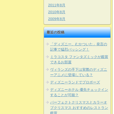
2011年8月
2010年8月
2009年8月
最近の投稿
「ディズニー、むかついた」発言の
記事で猛烈バッシング！
ミラコスタ ファンタズミックが鑑賞
できるお部屋
ヴィランズの手下は実際のディズニ
ーアニメに登場している？
ディズニーランドでプロポーズ
ディズニーホテル 優先チェックイン
することが可能？
パーフェクトクリスマスとカラーオ
ブクリスマス おすすめのレストラン
鑑賞