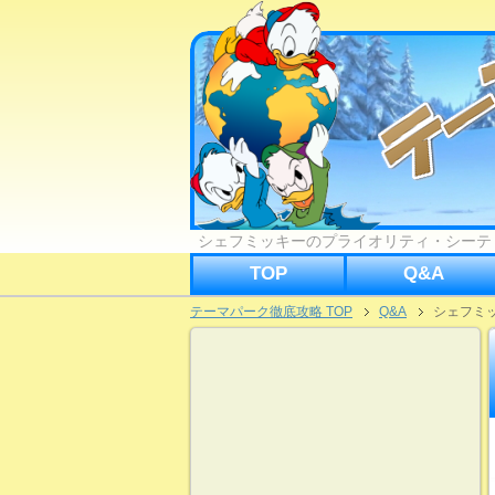
シェフミッキーのプライオリティ・シーテ
TOP
Q&A
テーマパーク徹底攻略 TOP
Q&A
シェフミ