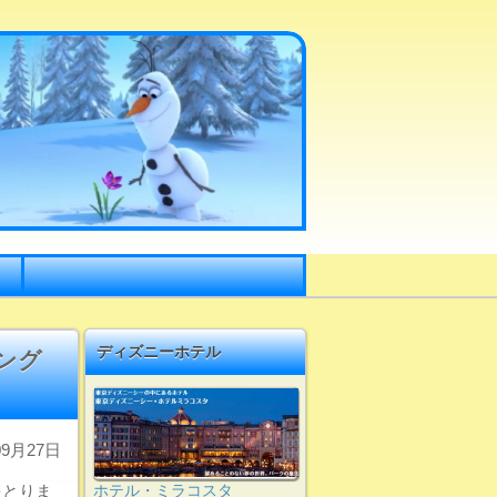
ディズニーホテル
ング
9月27日
をとりま
ホテル・ミラコスタ