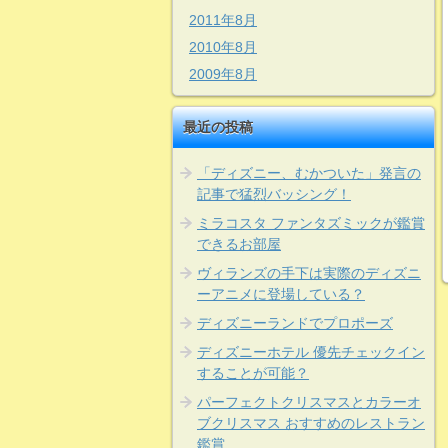
2011年8月
2010年8月
2009年8月
最近の投稿
「ディズニー、むかついた」発言の
記事で猛烈バッシング！
ミラコスタ ファンタズミックが鑑賞
できるお部屋
ヴィランズの手下は実際のディズニ
ーアニメに登場している？
ディズニーランドでプロポーズ
ディズニーホテル 優先チェックイン
することが可能？
パーフェクトクリスマスとカラーオ
ブクリスマス おすすめのレストラン
鑑賞