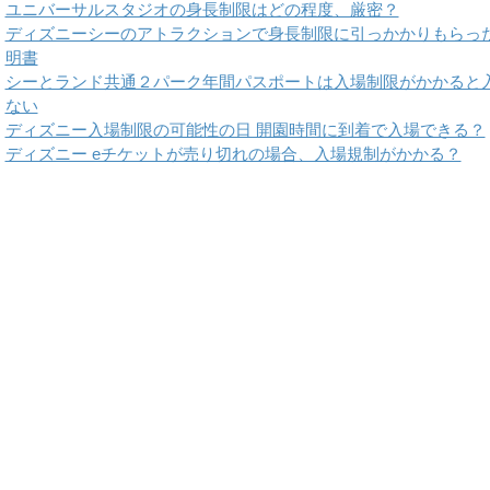
ユニバーサルスタジオの身長制限はどの程度、厳密？
ディズニーシーのアトラクションで身長制限に引っかかりもらっ
明書
シーとランド共通２パーク年間パスポートは入場制限がかかると
ない
ディズニー入場制限の可能性の日 開園時間に到着で入場できる？
ディズニー eチケットが売り切れの場合、入場規制がかかる？