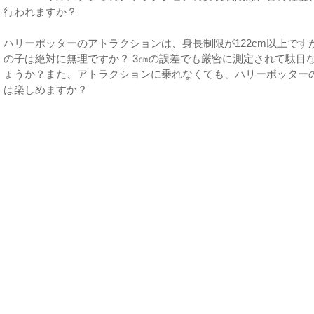
行われますか？
ハリーポッターのアトラクションは、身長制限が122cm以上ですが1
の子は絶対に無理ですか？ 3㎝の誤差でも厳密に測定されて駄目
ょうか？また、アトラクションに乗れなくても、ハリーポッター
は楽しめますか？