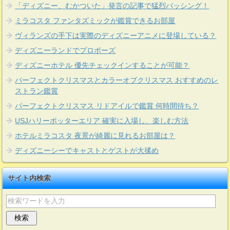
「ディズニー、むかついた」発言の記事で猛烈バッシング！
ミラコスタ ファンタズミックが鑑賞できるお部屋
ヴィランズの手下は実際のディズニーアニメに登場している？
ディズニーランドでプロポーズ
ディズニーホテル 優先チェックインすることが可能？
パーフェクトクリスマスとカラーオブクリスマス おすすめのレ
ストラン鑑賞
パーフェクトクリスマス リドアイルで鑑賞 何時間待ち？
USJハリーポッターエリア 確実に入場し、楽しむ方法
ホテルミラコスタ 夜景が綺麗に見れるお部屋は？
ディズニーシーでキャストとゲストが大揉め
サイト内検索