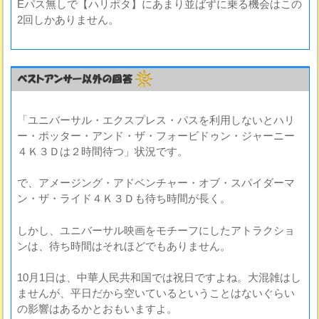
Eパス無しで【ハリポタ】にあまり並ばずに乗る機会はこの
2回しかありません。
「ユニバーサル・エクスプレス・パスを利用しないとハリ
ー・ポッター・アンド・ザ・フォービドゥン・ジャーニー
４Ｋ３Ｄは２時間待つ」状況です。
で、アメージング・アドベンチャー・オブ・スパイダーマ
ン・ザ・ライド４Ｋ３Ｄも待ち時間が長く。
しかし、ユニバーサル映画をモチーフにしたアトラクショ
ンは、待ち時間はそれほどでもありません。
10月1日は、中華人民共和国では祝日ですよね。大混雑はし
ませんが、平日だから空いているということはないぐらい
の影響はあるかとおもいますよ。