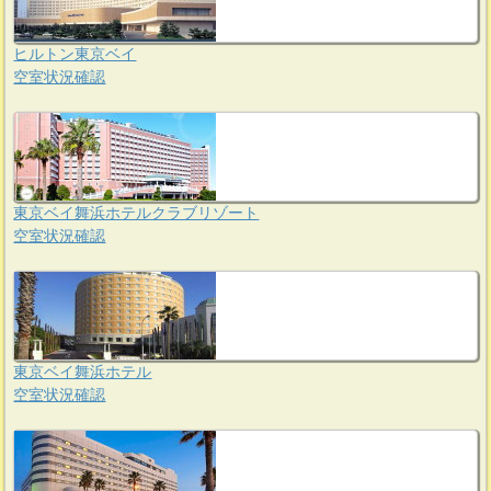
ヒルトン東京ベイ
空室状況確認
東京ベイ舞浜ホテルクラブリゾート
空室状況確認
東京ベイ舞浜ホテル
空室状況確認