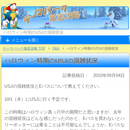
ハロウィン時期のUSJの混雑状況
メニューを開く
テーマパーク徹底攻略 TOP
Q&A
ハロウィン時期のUSJの混雑状況
ハロウィン時期のUSJの混雑状況
記事投稿日： 2015年09月04日
USJの混雑状況とEパスについて教えてください。
10/1（木）にUSJに行く予定です。
この時期はハロウィン真っ只中の期間だと思いますが、去年
の混雑状況はどんな感じだったのかと、Eパスを買わないとハ
リーポッターには乗ることは不可能なんでしょうか。Eパスな