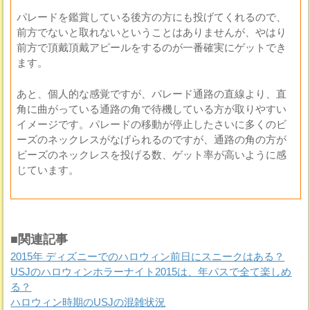
パレードを鑑賞している後方の方にも投げてくれるので、
前方でないと取れないということはありませんが、やはり
前方で頂戴頂戴アピールをするのが一番確実にゲットでき
ます。
あと、個人的な感覚ですが、パレード通路の直線より、直
角に曲がっている通路の角で待機している方が取りやすい
イメージです。パレードの移動が停止したさいに多くのビ
ーズのネックレスがなげられるのですが、通路の角の方が
ビーズのネックレスを投げる数、ゲット率が高いように感
じています。
■関連記事
2015年 ディズニーでのハロウィン前日にスニークはある？
USJのハロウィンホラーナイト2015は、年パスで全て楽しめ
る？
ハロウィン時期のUSJの混雑状況