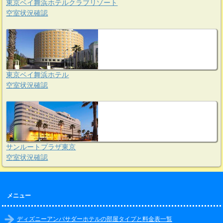
東京ベイ舞浜ホテルクラブリゾート
空室状況確認
東京ベイ舞浜ホテル
空室状況確認
サンルートプラザ東京
空室状況確認
メニュー
ディズニーアンバサダーホテルの部屋タイプと料金表一覧