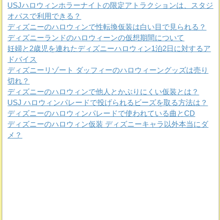
USJハロウィンホラーナイトの限定アトラクションは、スタジ
オパスで利用できる？
ディズニーのハロウィンで性転換仮装は白い目で見られる？
ディズニーランドのハロウィーンの仮想期間について
妊婦と2歳児を連れたディズニーハロウィン1泊2日に対するア
ドバイス
ディズニーリゾート ダッフィーのハロウィーングッズは売り
切れ？
ディズニーのハロウィンで他人とかぶりにくい仮装とは？
USJ ハロウィンパレードで投げられるビーズを取る方法は？
ディズニーのハロウィンパレードで使われている曲とCD
ディズニーのハロウィン仮装 ディズニーキャラ以外本当にダ
メ？