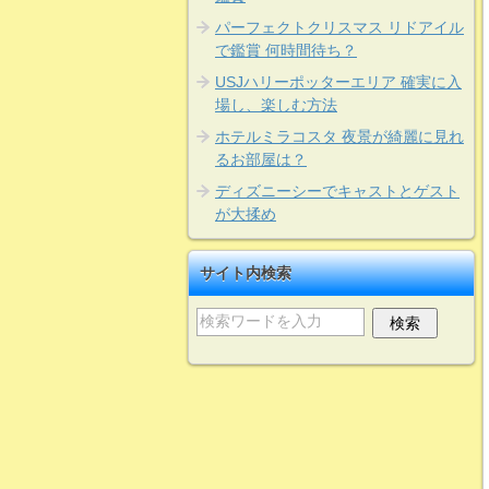
パーフェクトクリスマス リドアイル
で鑑賞 何時間待ち？
USJハリーポッターエリア 確実に入
場し、楽しむ方法
ホテルミラコスタ 夜景が綺麗に見れ
るお部屋は？
ディズニーシーでキャストとゲスト
が大揉め
サイト内検索