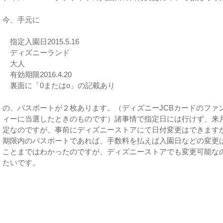
今、手元に
指定入園日2015.5.16
ディズニーランド
大人
有効期限2016.4.20
裏面に「0またはo」の記載あり
の、パスポートが２枚あります。（ディズニーJCBカードのファ
ィーに当選したときのものです）諸事情で指定日には行けず、来
定なのですが、事前にディズニーストアにて日付変更はできますか
期限内のパスポートであれば、手数料を払えば入園日などの変更
ことまではわかったのですが、ディズニーストアでも変更可能な
たいです。