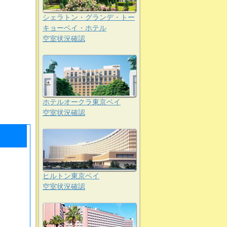
シェラトン・グランデ・トー
キョーベイ・ホテル
空室状況確認
ホテルオークラ東京ベイ
空室状況確認
ヒルトン東京ベイ
空室状況確認