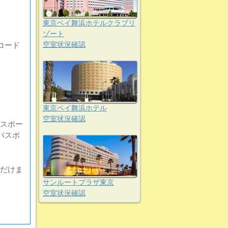
東京ベイ舞浜ホテルクラブリ
ゾート
空室状況確認
コード
東京ベイ舞浜ホテル
空室状況確認
スポー
パスポ
だけま
サンルートプラザ東京
空室状況確認