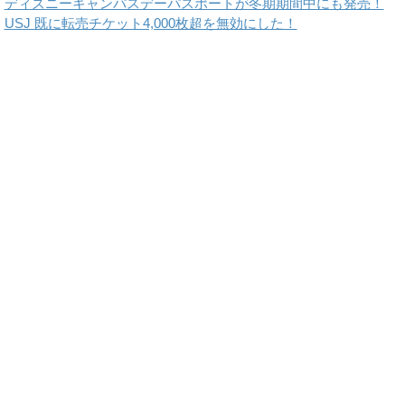
ディズニーキャンパスデーパスポートが冬期期間中にも発売！
USJ 既に転売チケット4,000枚超を無効にした！