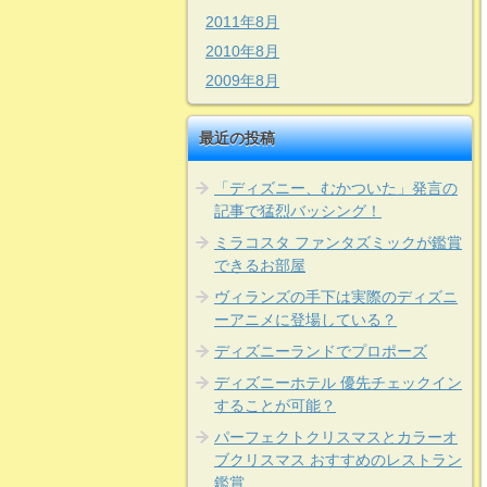
2011年8月
2010年8月
2009年8月
最近の投稿
「ディズニー、むかついた」発言の
記事で猛烈バッシング！
ミラコスタ ファンタズミックが鑑賞
できるお部屋
ヴィランズの手下は実際のディズニ
ーアニメに登場している？
ディズニーランドでプロポーズ
ディズニーホテル 優先チェックイン
することが可能？
パーフェクトクリスマスとカラーオ
ブクリスマス おすすめのレストラン
鑑賞