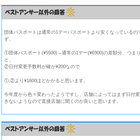
団体パスポートは通常の1デーパスポートより安くなっているの
ず、
①団体パスポート(¥5500)→通常の1デー(¥6900)の差額分、つまり¥
と、
②日付変更手数料が確か¥200なので
①,②より¥1600ほどかかると思います。
今年度から色々変わったようですし、店舗によってはまず日付変
きないようなので直接店舗に聞くのが良いと思います。