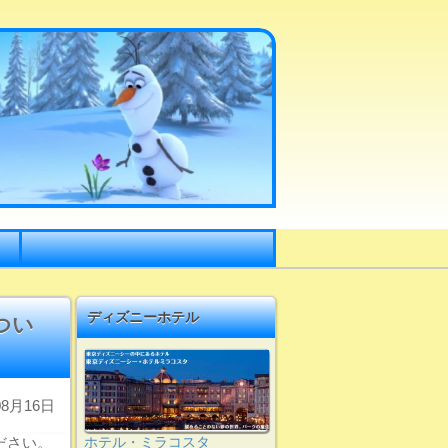
ディズニーホテル
つい
8月16日
ださい。
ホテル・ミラコスタ