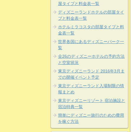
屋タイプと料金表一覧
ディズニーランドホテルの部屋タイ
プと料金表一覧
ホテルミラコスタの部屋タイプと料
金表一覧
世界各国にあるディズニーパーク一
覧
全26のディズニーホテルの予約方法
と空室状況
東京ディズニーランド 2016年3月ま
での開催イベント予定
東京ディズニーランド入場制限の情
報まとめ
東京ディズニーリゾート 宿泊施設と
宿泊特典一覧
簡単にディズニー旅行のための費用
を稼ぐ方法