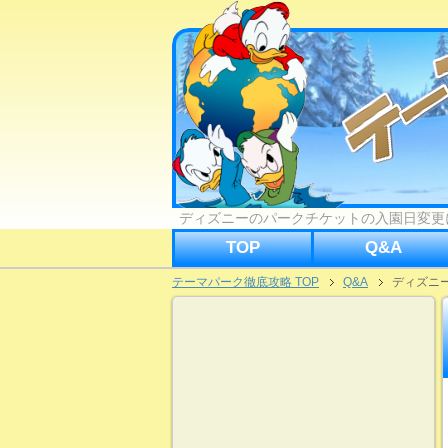
ディズニーのパークチケットの入園日変更
TOP
Q&A
テーマパーク徹底攻略 TOP
Q&A
ディズニ